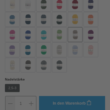
Nadelstärke
2,5-3
In den Warenkorb
1