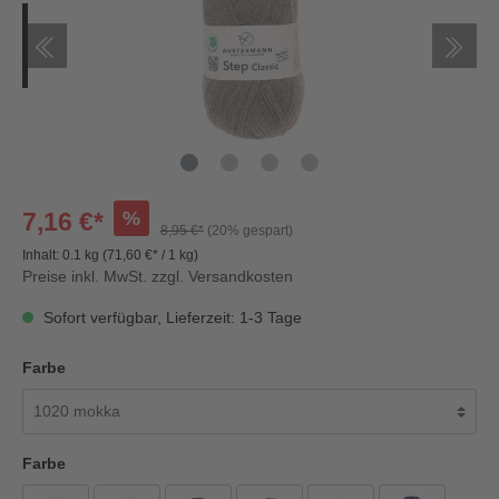
%
7,16 €*
8,95 €*
(20% gespart)
Inhalt:
0.1 kg
(71,60 €* / 1 kg)
Preise inkl. MwSt. zzgl. Versandkosten
Sofort verfügbar, Lieferzeit: 1-3 Tage
Farbe
Farbe