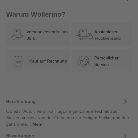
Warum Wollerino?
Versandkostenfrei ab
kostenloser
39 €
Rückversand
Persönlicher
Kauf auf Rechnung
€
Service
Beschreibung
OZ 6277Autor: Veronika HugEine ganz neue Technik zum
Sockenstricken: von der Ferse aus zur fertigen Socke, und das
ganz ohne…
Mehr
Bewertungen