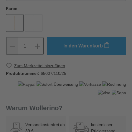
Farbe
In den Warenkorb
1
Zum Merkzettel hinzufügen
Produktnummer:
65007/110/25
Warum Wollerino?
Versandkostenfrei ab
kostenloser
39 €
Rückversand