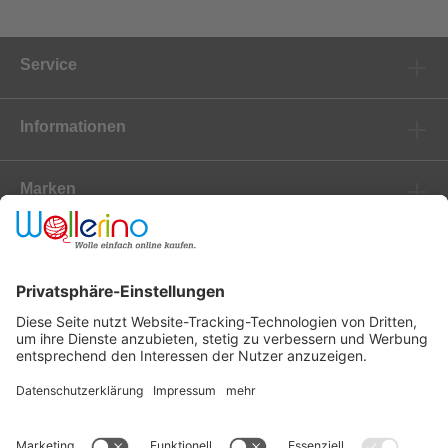
Service
Informationen
Marken
Newsletter
Versanddienstleister