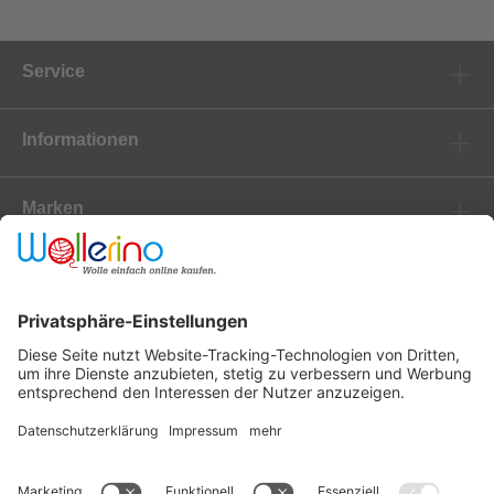
Service
Informationen
Marken
Newsletter
Versanddienstleister