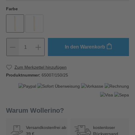
Farbe
In den Warenkorb
1
Zum Merkzettel hinzufügen
Produktnummer:
65007/150/25
Warum Wollerino?
Versandkostenfrei ab
kostenloser
39 €
Rückversand