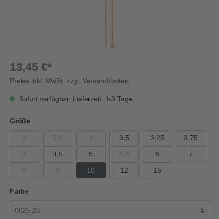
13,45 €*
Preise inkl. MwSt. zzgl. Versandkosten
Sofort verfügbar, Lieferzeit: 1-3 Tage
Größe
2
2,5
3
3,5
3,25
3,75
4
4,5
5
5,5
6
7
8
9
10
12
15
Farbe