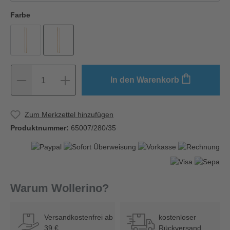
Farbe
In den Warenkorb
1
Zum Merkzettel hinzufügen
Produktnummer:
65007/280/35
Warum Wollerino?
Versandkostenfrei ab
kostenloser
39 €
Rückversand