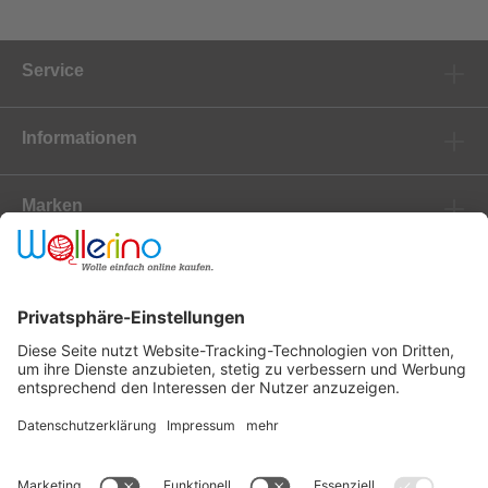
Service
Informationen
Marken
Newsletter
Versanddienstleister