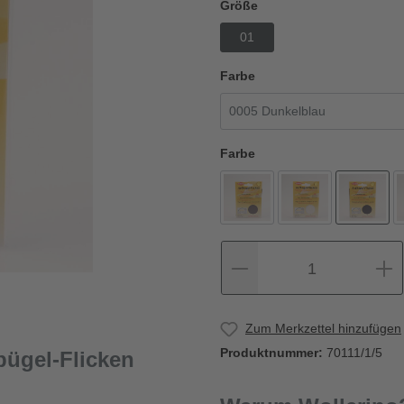
Größe
01
Farbe
Farbe
1
Zum Merkzettel hinzufügen
Produktnummer:
70111/1/5
ügel-Flicken