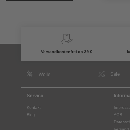
Versandkostenfrei ab 39 €
k
Sale
Wolle
Service
Inform
Kontakt
Impress
Blog
AGB
Datensch
Versand