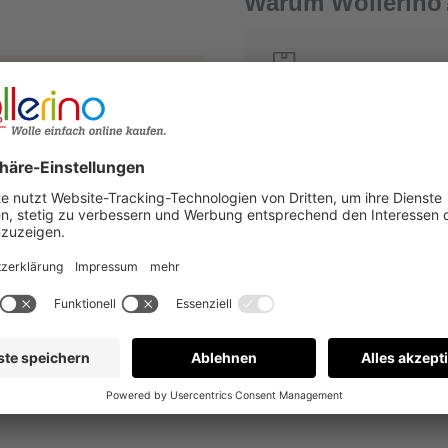
Warum Wollerino
Versandkostenfrei a
1
Kauf auf Rechnung
€
Bewertungen nur in der aktuellen Sprache anzeigen.
Keine Bewertungen gefunden. Gehen Sie voran und teilen S