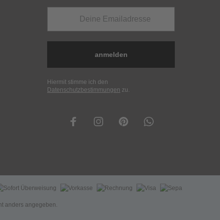
anmelden
Hiermit stimme ich den
Datenschutzbestimmungen
zu.
t anders angegeben.