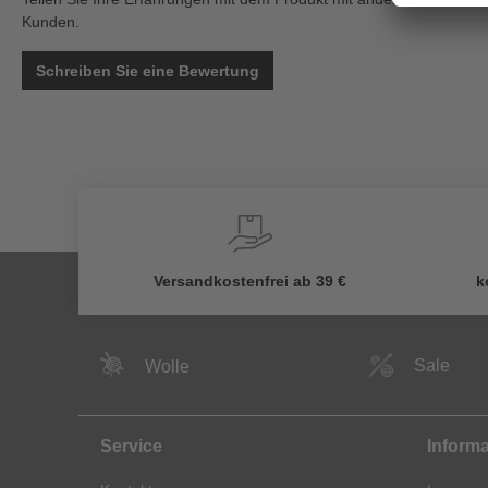
Kunden.
Schreiben Sie eine Bewertung
Versandkostenfrei ab 39 €
k
Sale
Wolle
Service
Inform