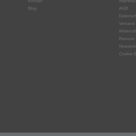
Kontakt
Impress
Blog
AGB
Datensch
Versand
Widerruf
Retoure
Newslett
Cookie-E