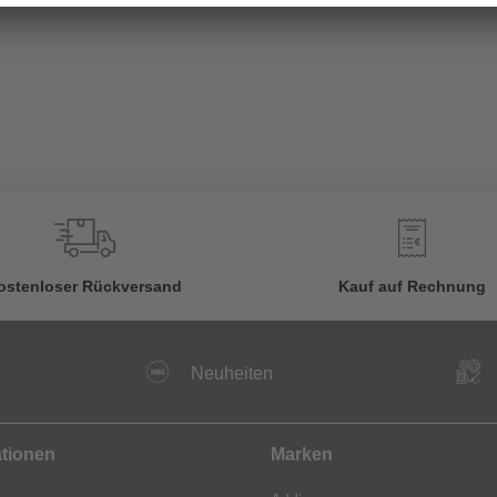
€
ostenloser Rückversand
Kauf auf Rechnung
Neuheiten
ationen
Marken