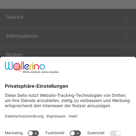
Service
Informationen
Marken
Newsletter
Versanddienstleister
Zahlungsanbieter