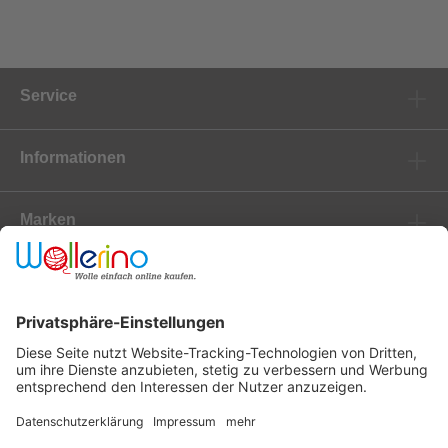
Service
Informationen
Marken
Newsletter
Versanddienstleister