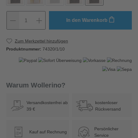
In den Warenkorb
1
Zum Merkzettel hinzufügen
Produktnummer:
74320/1/10
Warum Wollerino?
Versandkostenfrei ab
kostenloser
39 €
Rückversand
Persönlicher
Kauf auf Rechnung
€
Service