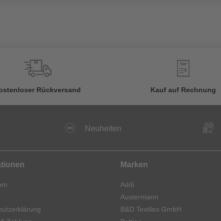
€
ostenloser Rückversand
Kauf auf Rechnung
Neuheiten
ationen
Marken
um
Addi
Austermann
utzerklärung
B&D Textiles GmbH