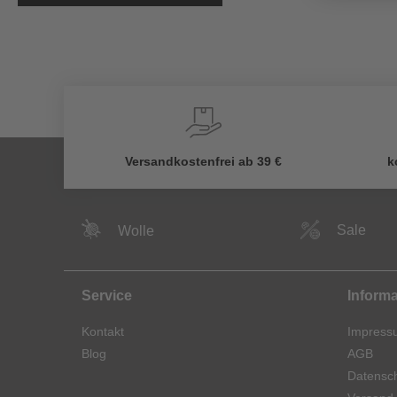
Versandkostenfrei ab 39 €
k
Sale
Wolle
Service
Inform
Kontakt
Impress
Blog
AGB
Datensch