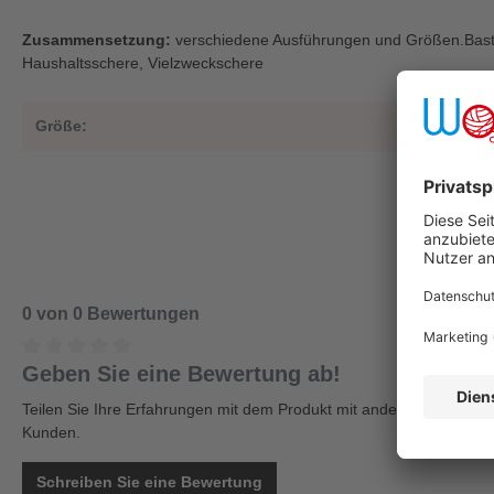
Zusammensetzung:
verschiedene Ausführungen und Größen.Baste
Haushaltsschere, Vielzweckschere
Größe:
1
0 von 0 Bewertungen
Geben Sie eine Bewertung ab!
Teilen Sie Ihre Erfahrungen mit dem Produkt mit anderen
Kunden.
Schreiben Sie eine Bewertung