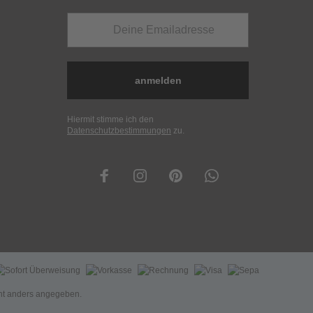
anmelden
Hiermit stimme ich den
Datenschutzbestimmungen
zu.
t anders angegeben.