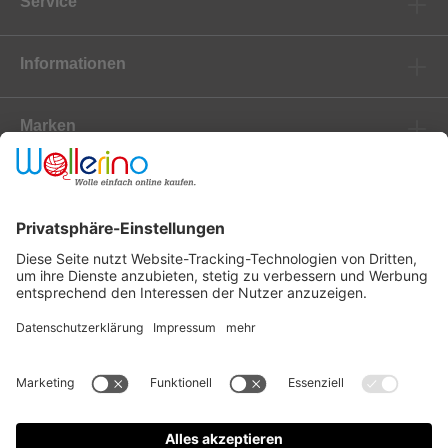
Service
Informationen
Marken
Newsletter
Versanddienstleister
Zahlungsanbieter