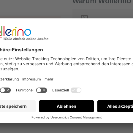
Warum Wollerino
Versandkostenfrei a
1
Kauf auf Rechnung
€
Bewertungen nur in der aktuellen Sprache anzeigen.
Keine Bewertungen gefunden. Gehen Sie voran und teilen S