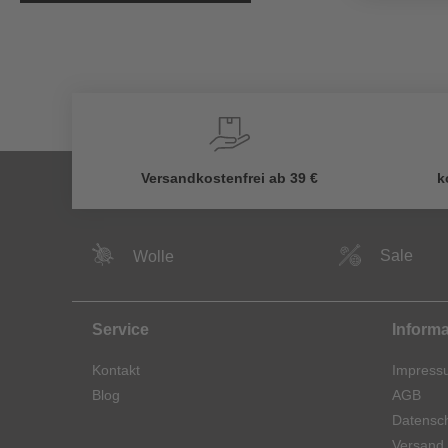
Versandkostenfrei ab 39 €
k
Sale
Wolle
Service
Inform
Kontakt
Impress
Blog
AGB
Datensch
Versand