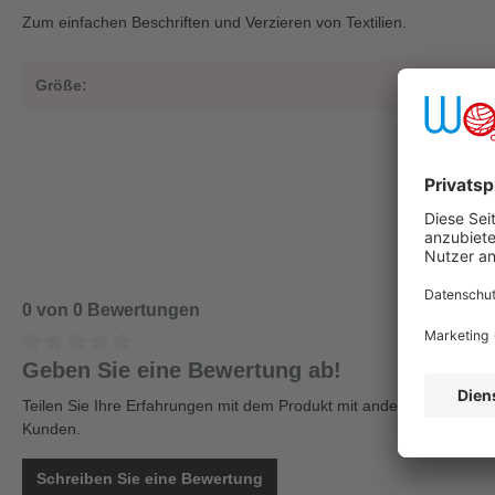
Zum einfachen Beschriften und Verzieren von Textilien.
Größe:
0
0 von 0 Bewertungen
Geben Sie eine Bewertung ab!
Teilen Sie Ihre Erfahrungen mit dem Produkt mit anderen
Kunden.
Schreiben Sie eine Bewertung