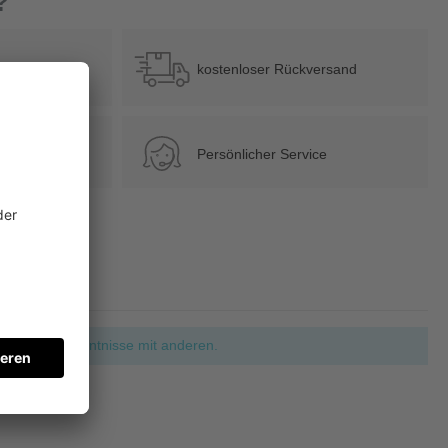
?
b 39 €
kostenloser Rückversand
Persönlicher Service
ie Ihre Erkenntnisse mit anderen.