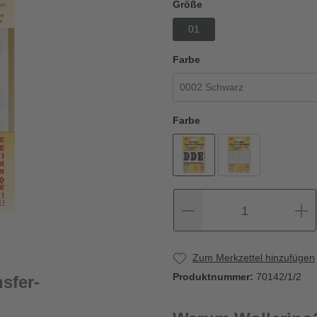
Größe
01
Farbe
Farbe
1
Zum Merkzettel hinzufügen
Produktnummer:
70142/1/2
sfer-