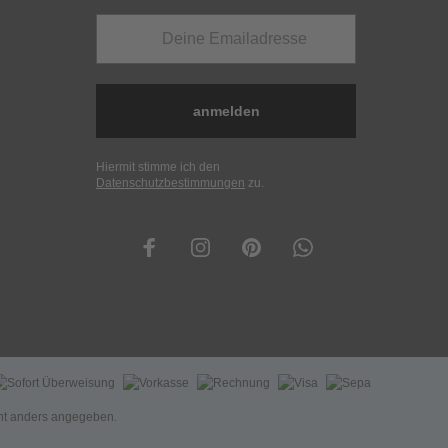
anmelden
Hiermit stimme ich den
Datenschutzbestimmungen
zu.
t anders angegeben.