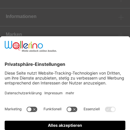
Informationen
Marken
Newsletter
Versanddienstleister
Zahlungsanbieter