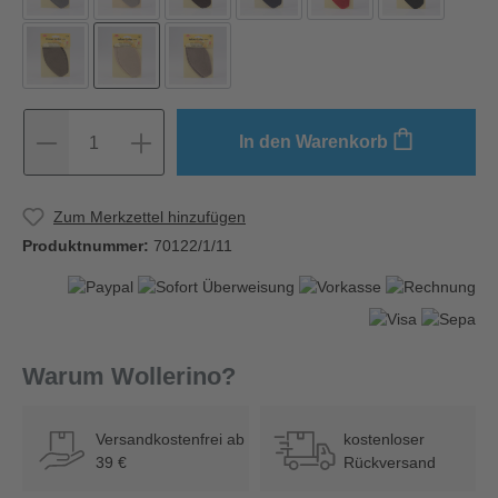
In den Warenkorb
1
Zum Merkzettel hinzufügen
Produktnummer:
70122/1/11
Warum Wollerino?
Versandkostenfrei ab
kostenloser
39 €
Rückversand