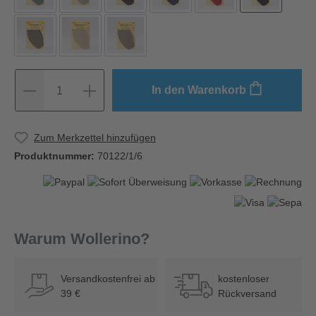
In den Warenkorb
1
Zum Merkzettel hinzufügen
Produktnummer:
70122/1/6
Warum Wollerino?
Versandkostenfrei ab
kostenloser
39 €
Rückversand