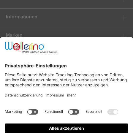
Informationen
Marken
Newsletter
Versanddienstleister
Zahlungsanbieter