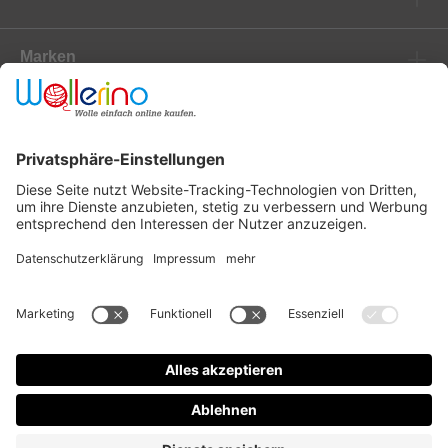
Marken
Newsletter
Versanddienstleister
Zahlungsanbieter
* Alle Preise inkl. gesetzl. Mehrwertsteuer zzgl.
Versandkosten
und ggf.
Nachnahmegebühren, wenn nicht anders angegeben.