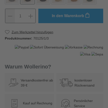
In den Warenkorb
1
Zum Merkzettel hinzufügen
Produktnummer:
70125/1/3
Warum Wollerino?
Versandkostenfrei ab
kostenloser
39 €
Rückversand
Persönlicher
Kauf auf Rechnung
€
Service