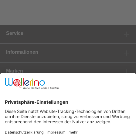
Service
Informationen
Marken
Newsletter
Versanddienstleister