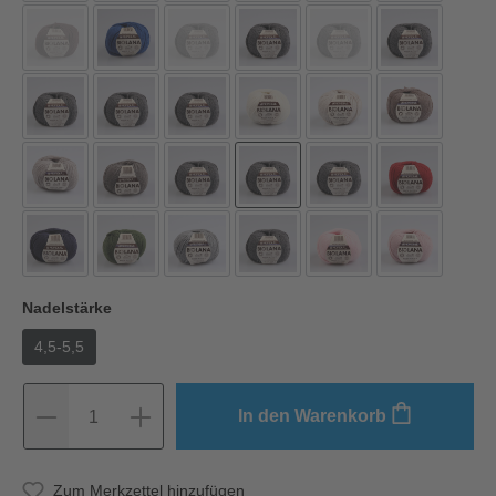
Nadelstärke
4,5-5,5
In den Warenkorb
1
Zum Merkzettel hinzufügen