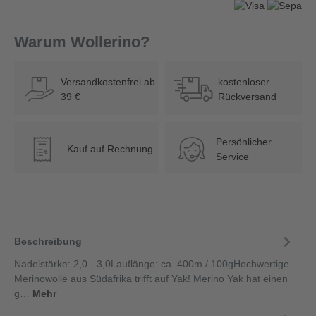
Warum Wollerino?
Versandkostenfrei ab
kostenloser
39 €
Rückversand
Persönlicher
Kauf auf Rechnung
€
Service
Beschreibung
Nadelstärke: 2,0 - 3,0Lauflänge: ca. 400m / 100gHochwertige
Merinowolle aus Südafrika trifft auf Yak! Merino Yak hat einen
g…
Mehr