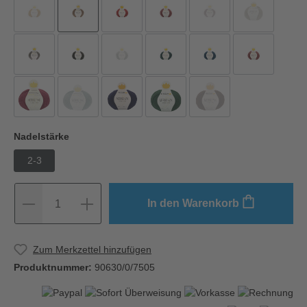
Nadelstärke
2-3
In den Warenkorb
1
Zum Merkzettel hinzufügen
Produktnummer:
90630/0/7505