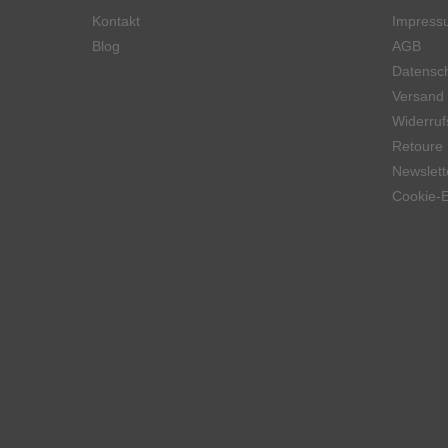
Kontakt
Impress
Blog
AGB
Datensch
Versand
Widerruf
Retoure
Newslett
Cookie-E