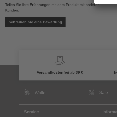
Teilen Sie Ihre Erfahrungen mit dem Produkt mit anderen
Kunden.
Schreiben Sie eine Bewertung
Versandkostenfrei ab 39 €
k
Sale
Wolle
Service
Inform