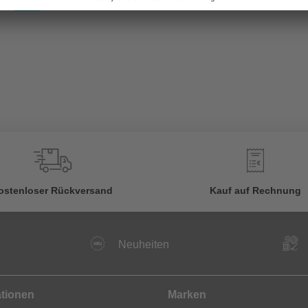
€
ostenloser Rückversand
Kauf auf Rechnung
Neuheiten
ationen
Marken