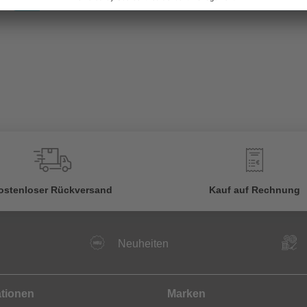
€
ostenloser Rückversand
Kauf auf Rechnung
Neuheiten
ationen
Marken