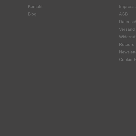
Kontakt
Impress
Blog
AGB
Datensch
Versand
Widerruf
Retoure
Newslett
Cookie-E