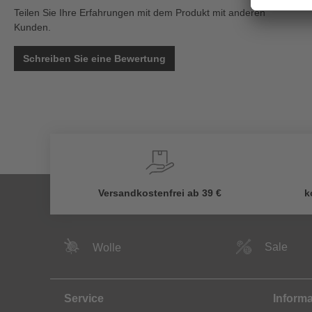
Teilen Sie Ihre Erfahrungen mit dem Produkt mit anderen
Kunden.
Schreiben Sie eine Bewertung
Versandkostenfrei ab 39 €
k
Sale
Wolle
Service
Inform