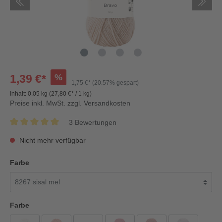
%
1,39 €*
1,75 €*
(20.57% gespart)
Inhalt:
0.05 kg
(27,80 €* / 1 kg)
Preise inkl. MwSt. zzgl. Versandkosten
3 Bewertungen
Nicht mehr verfügbar
Farbe
Farbe