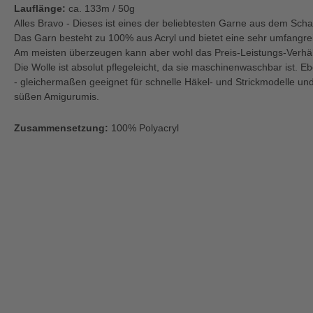
Lauflänge:
ca. 133m / 50g
Alles Bravo - Dieses ist eines der beliebtesten Garne aus dem Sc
Das Garn besteht zu 100% aus Acryl und bietet eine sehr umfangre
Am meisten überzeugen kann aber wohl das Preis-Leistungs-Verhäl
Die Wolle ist absolut pflegeleicht, da sie maschinenwaschbar ist. Eb
- gleichermaßen geeignet für schnelle Häkel- und Strickmodelle und
süßen Amigurumis.
Zusammensetzung:
100% Polyacryl