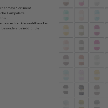
hachenmayr Sortiment.
iche Farbpalette.
tnis.
en ein echter Allround-Klassiker
 besonders beliebt für die