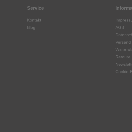
Service
Inform
Kontakt
Impress
Blog
AGB
Datensch
Versand
Widerruf
Retoure
Newslett
Cookie-E