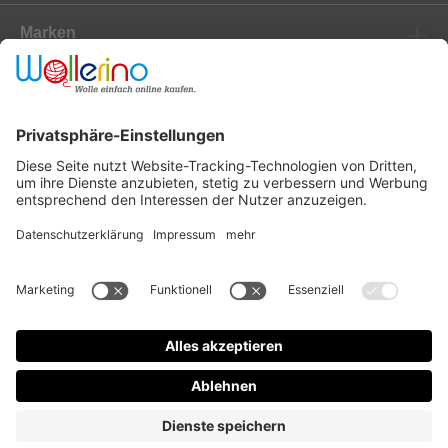
Marken
Newsletter
Versanddienstleister
Zahlungsanbieter
* Alle Preise inkl. gesetzl. Mehrwertsteuer zzgl.
Versandkosten
und ggf.
Nachnahmegebühren, wenn nicht anders angegeben.