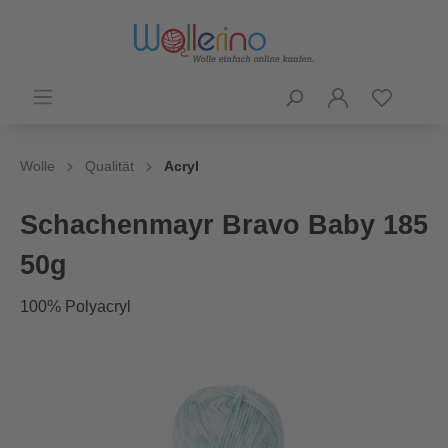
Wolle
Qualität
Acryl
Schachenmayr Bravo Baby 185
50g
100% Polyacryl