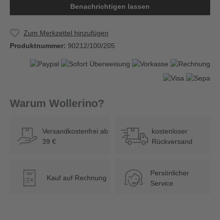
Benachrichtigen lassen
Zum Merkzettel hinzufügen
Produktnummer:
90212/100/205
Warum Wollerino?
Versandkostenfrei ab
kostenloser
39 €
Rückversand
Persönlicher
Kauf auf Rechnung
€
Service