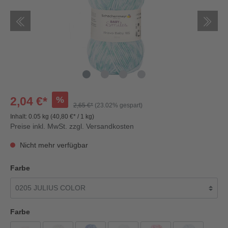
%
2,04 €*
2,65 €*
(23.02% gespart)
Inhalt:
0.05 kg
(40,80 €* / 1 kg)
Preise inkl. MwSt. zzgl. Versandkosten
Nicht mehr verfügbar
Farbe
Farbe