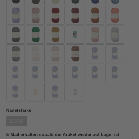
Nadelstärke
2,5-3,5
E-Mail erhalten sobald der Artikel wieder auf Lager ist