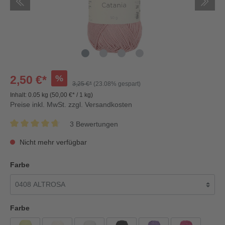
%
2,50 €*
3,25 €*
(23.08% gespart)
Inhalt:
0.05 kg
(50,00 €* / 1 kg)
Preise inkl. MwSt. zzgl. Versandkosten
3 Bewertungen
Nicht mehr verfügbar
Farbe
Farbe