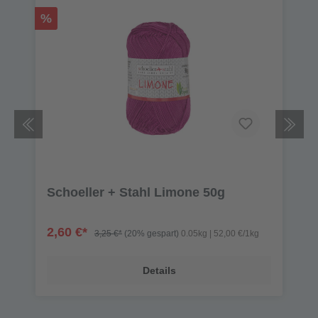
%
Schoeller + Stahl Limone 50g
2,60 €*
g
3,25 €*
(20% gespart)
0.05kg | 52,00 €/1kg
Details