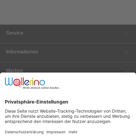
Service
Informationen
Marken
Newsletter
Versanddienstleister