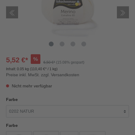
%
5,52 €*
6,50 €*
(15.08% gespart)
Inhalt:
0.05 kg
(110,40 €* / 1 kg)
Preise inkl. MwSt. zzgl. Versandkosten
Nicht mehr verfügbar
Farbe
Farbe