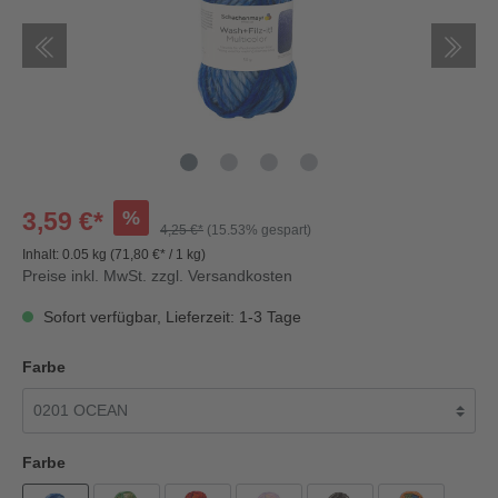
%
3,59 €*
4,25 €*
(15.53% gespart)
Inhalt:
0.05 kg
(71,80 €* / 1 kg)
Preise inkl. MwSt. zzgl. Versandkosten
Sofort verfügbar, Lieferzeit: 1-3 Tage
Farbe
Farbe