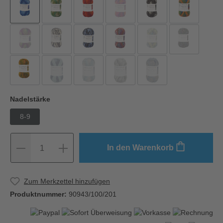
Nadelstärke
8-9
In den Warenkorb
1
Zum Merkzettel hinzufügen
Produktnummer:
90943/100/201