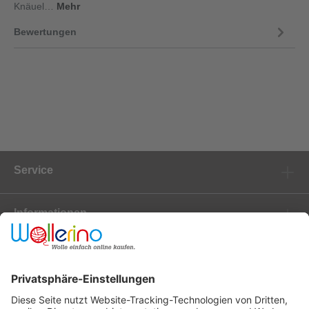
Knäuel…
Mehr
Bewertungen
Service
Informationen
Marken
Newsletter