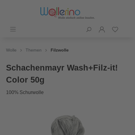
Wolle
Themen
Filzwolle
Schachenmayr Wash+Filz-it!
Color 50g
100% Schurwolle