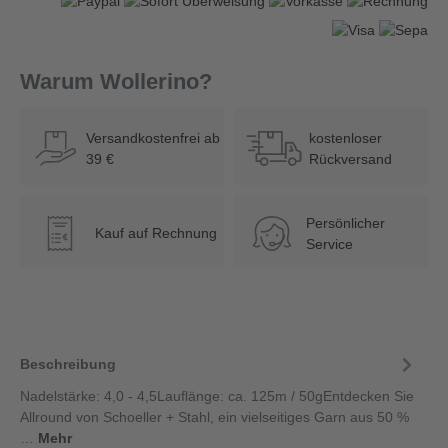
Warum Wollerino?
Versandkostenfrei ab
kostenloser
39 €
Rückversand
Persönlicher
Kauf auf Rechnung
€
Service
Beschreibung
Nadelstärke: 4,0 - 4,5Lauflänge: ca. 125m / 50gEntdecken Sie
Allround von Schoeller + Stahl, ein vielseitiges Garn aus 50 %
…
Mehr