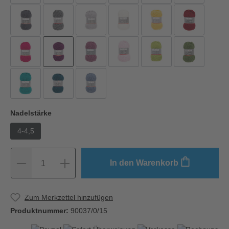
Nadelstärke
4-4,5
In den Warenkorb
1
Zum Merkzettel hinzufügen
Produktnummer:
90037/0/15