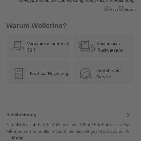
Warum Wollerino?
Versandkostenfrei ab
kostenloser
39 €
Rückversand
Persönlicher
Kauf auf Rechnung
€
Service
Beschreibung
Nadelstärke: 4,0 - 4,5Lauflänge: ca. 125m / 50gEntdecken Sie
Allround von Schoeller + Stahl, ein vielseitiges Garn aus 50 %
…
Mehr