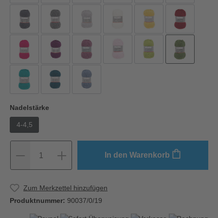
Nadelstärke
4-4,5
In den Warenkorb
1
Zum Merkzettel hinzufügen
Produktnummer:
90037/0/19