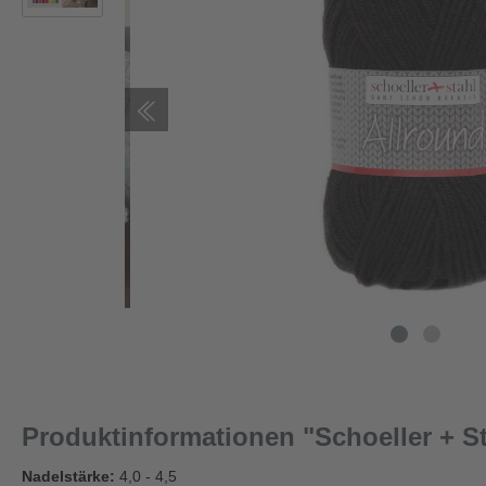
Produktinformationen "Schoeller + St
Nadelstärke:
4,0 - 4,5