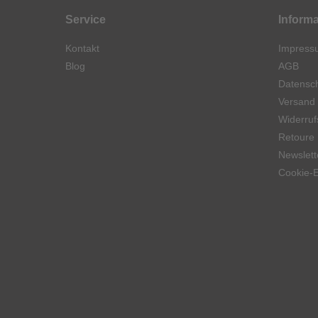
Service
Inform
Kontakt
Impress
Blog
AGB
Datensch
Versand
Widerruf
Retoure
Newslett
Cookie-E