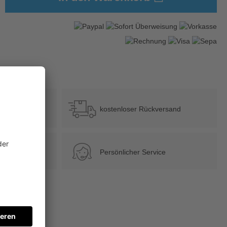
?
b 39 €
kostenloser Rückversand
Persönlicher Service