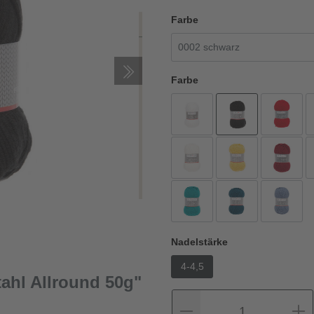
Farbe
Farbe
Nadelstärke
4-4,5
ahl Allround 50g"
1