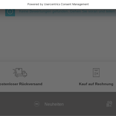
Keine Bewertungen gefunden. Gehen Sie voran und teilen S
€
ostenloser Rückversand
Kauf auf Rechnung
Neuheiten