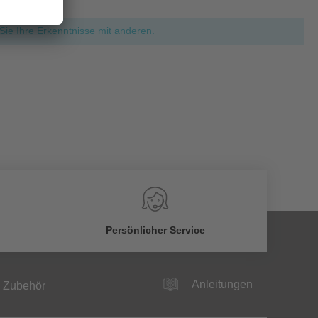
ie Ihre Erkenntnisse mit anderen.
Persönlicher Service
Anleitungen
Zubehör