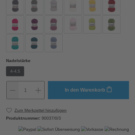
Nadelstärke
4-4,5
In den Warenkorb
1
Zum Merkzettel hinzufügen
Produktnummer:
90037/0/3