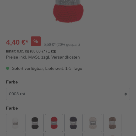
%
4,40 €*
5,50 €*
(20% gespart)
Inhalt:
0.05 kg
(88,00 €* / 1 kg)
Preise inkl. MwSt. zzgl. Versandkosten
Sofort verfügbar, Lieferzeit: 1-3 Tage
Farbe
Farbe