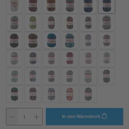
In den Warenkorb
1