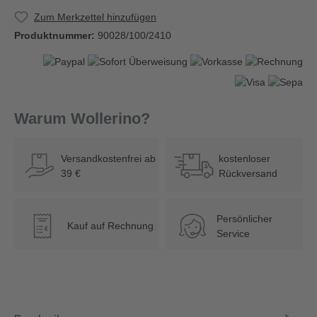
Zum Merkzettel hinzufügen
Produktnummer:
90028/100/2410
Warum Wollerino?
Versandkostenfrei ab
kostenloser
39 €
Rückversand
Persönlicher
Kauf auf Rechnung
€
Service