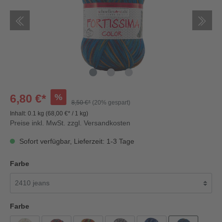
%
6,80 €*
8,50 €*
(20% gespart)
Inhalt:
0.1 kg
(68,00 €* / 1 kg)
Preise inkl. MwSt. zzgl. Versandkosten
Sofort verfügbar, Lieferzeit: 1-3 Tage
Farbe
Farbe