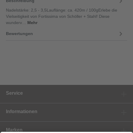
Beschreibung
Nadelstärke: 2,5 - 3,5Lauflänge: ca. 420m / 100gErlebe die
Vielseitigkeit von Fortissima von Schöller + Stahl! Diese
wunderv…
Mehr
Bewertungen
Service
Informationen
Marken