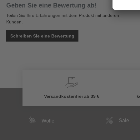
Geben Sie eine Bewertung ab!
Teilen Sie Ihre Erfahrungen mit dem Produkt mit anderen
Kunden.
Schreiben Sie eine Bewertung
Versandkostenfrei ab 39 €
k
Sale
Wolle