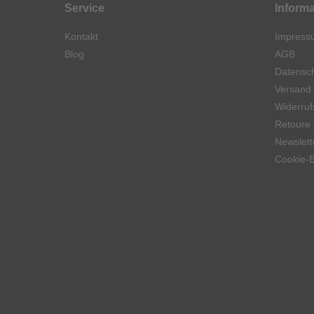
Service
Inform
Kontakt
Impress
Blog
AGB
Datensch
Versand
Widerruf
Retoure
Newslett
Cookie-E