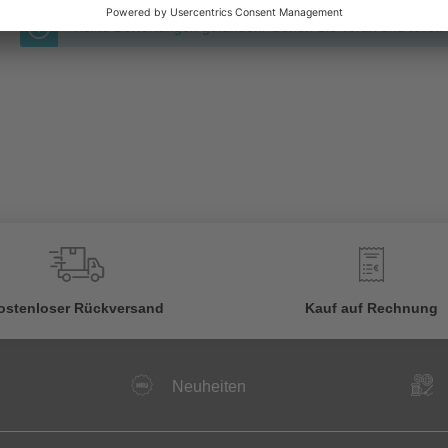
Keine Bewertungen gefunden. Gehen Sie voran und teilen S
€
ostenloser Rückversand
Kauf auf Rechnung
Neuheiten