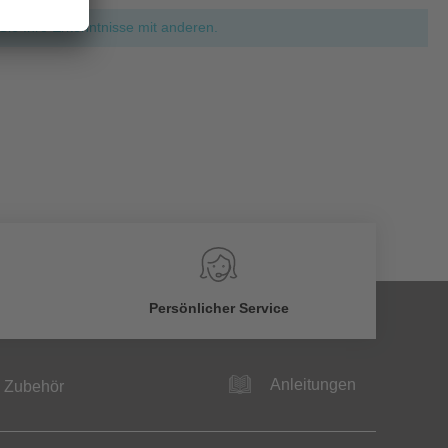
ie Ihre Erkenntnisse mit anderen.
Persönlicher Service
Anleitungen
Zubehör