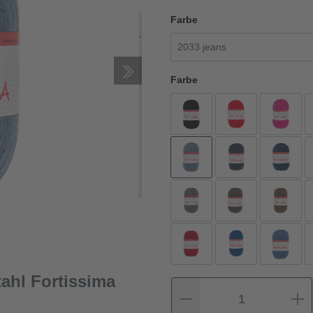
Farbe
Farbe
ahl Fortissima
1