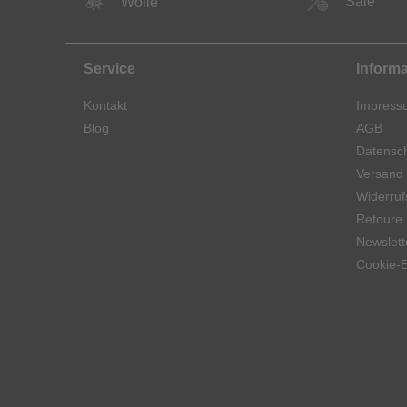
Sale
Wolle
Service
Inform
Kontakt
Impress
Blog
AGB
Datensch
Versand
Widerruf
Retoure
Newslett
Cookie-E