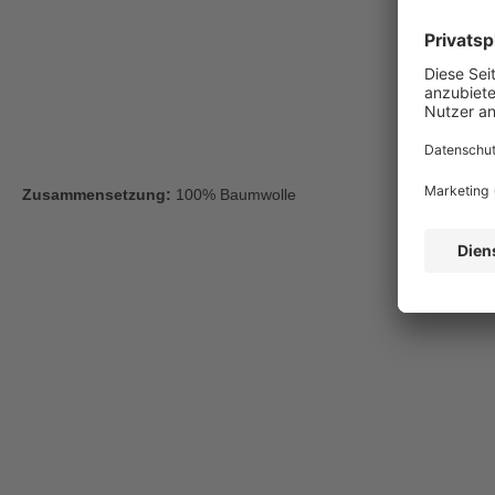
Zusammensetzung:
100% Baumwolle