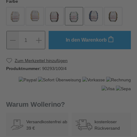
Farbe
In den Warenkorb
1
Zum Merkzettel hinzufügen
Produktnummer:
90293/100/4
Warum Wollerino?
Versandkostenfrei ab
kostenloser
39 €
Rückversand