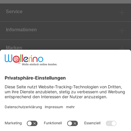
Service
Informationen
Marken
Newsletter
Versanddienstleister
Zahlungsanbieter