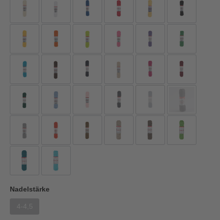
Nadelstärke
4-4,5