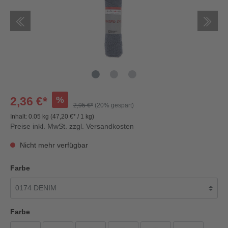
%
2,36 €*
2,95 €*
(20% gespart)
Inhalt:
0.05 kg
(47,20 €* / 1 kg)
Preise inkl. MwSt. zzgl. Versandkosten
Nicht mehr verfügbar
Farbe
Farbe