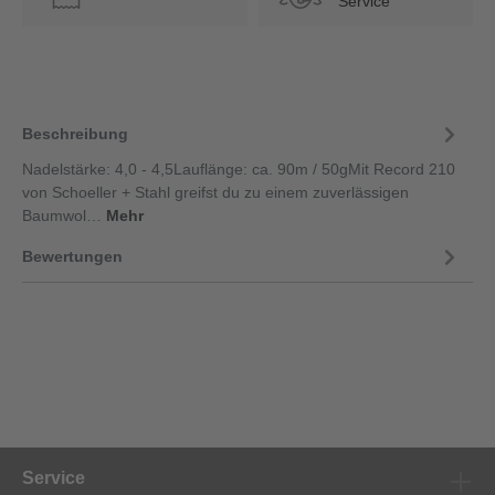
Service
Beschreibung
Nadelstärke: 4,0 - 4,5Lauflänge: ca. 90m / 50gMit Record 210
von Schoeller + Stahl greifst du zu einem zuverlässigen
Baumwol…
Mehr
Bewertungen
Service