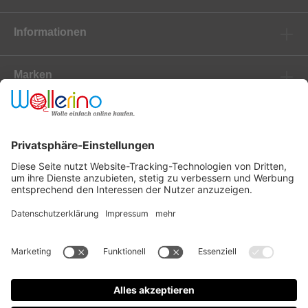
Informationen
Marken
Newsletter
Versanddienstleister
Zahlungsanbieter