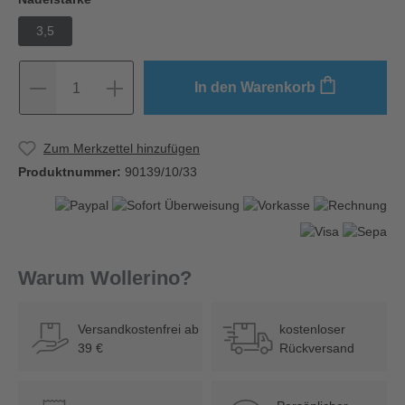
3,5
In den Warenkorb
1
Zum Merkzettel hinzufügen
Produktnummer:
90139/10/33
Warum Wollerino?
Versandkostenfrei ab
kostenloser
39 €
Rückversand