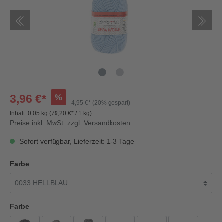
%
3,96 €*
4,95 €*
(20% gespart)
Inhalt:
0.05 kg
(79,20 €* / 1 kg)
Preise inkl. MwSt. zzgl. Versandkosten
Sofort verfügbar, Lieferzeit: 1-3 Tage
Farbe
Farbe