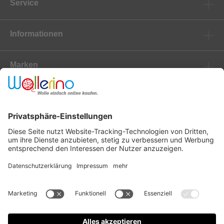
Service
Informationen
Marken
Newsletter
Versanddienstleister
Zahlungsanbieter