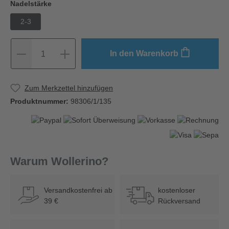
Nadelstärke
2-3
In den Warenkorb
1
Zum Merkzettel hinzufügen
Produktnummer:
98306/1/135
Warum Wollerino?
Versandkostenfrei ab
kostenloser
39 €
Rückversand