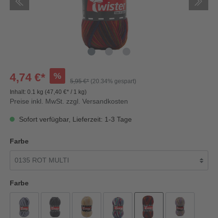
%
4,74 €*
5,95 €*
(20.34% gespart)
Inhalt:
0.1 kg
(47,40 €* / 1 kg)
Preise inkl. MwSt. zzgl. Versandkosten
Sofort verfügbar, Lieferzeit: 1-3 Tage
Farbe
Farbe