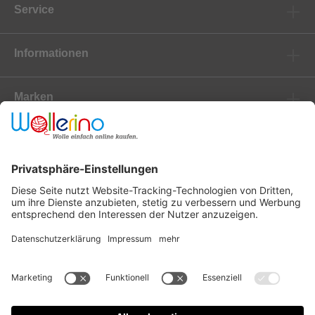
Service
Informationen
Marken
Newsletter
Versanddienstleister
Zahlungsanbieter