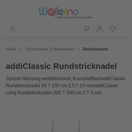
Wolle
Stricknadeln & Häkelnadel
Stricknadeln
addiClassic Rundstricknadel
Spitzen Messing weißbronziert, KunststoffseiladdiClassic
Rundstricknadel 20 ? 150 cm 1,5 ? 15 mmaddiClassic
Long Rundstricknadel 200 ? 300 cm 2 ? 3 mm