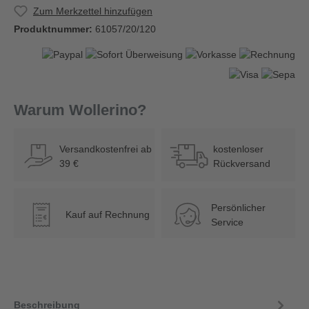
Zum Merkzettel hinzufügen
Produktnummer:
61057/20/120
Warum Wollerino?
Versandkostenfrei ab
kostenloser
39 €
Rückversand
Persönlicher
Kauf auf Rechnung
€
Service
Beschreibung