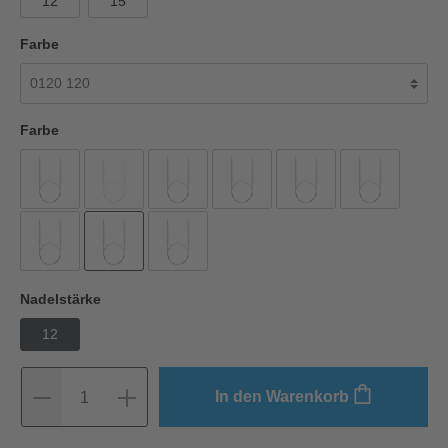
12
15
Farbe
Farbe
Nadelstärke
12
In den Warenkorb
1