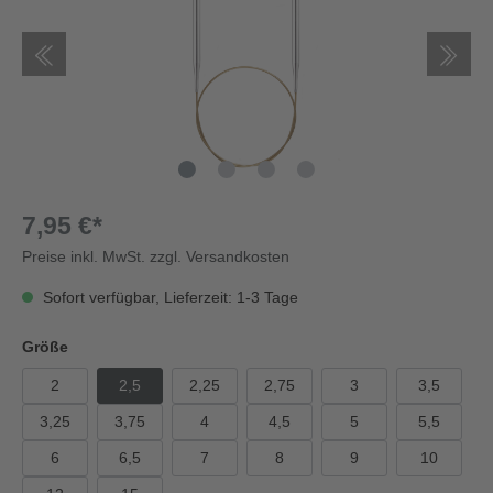
7,95 €*
Preise inkl. MwSt. zzgl. Versandkosten
Sofort verfügbar, Lieferzeit: 1-3 Tage
Größe
2
2,5
2,25
2,75
3
3,5
3,25
3,75
4
4,5
5
5,5
6
6,5
7
8
9
10