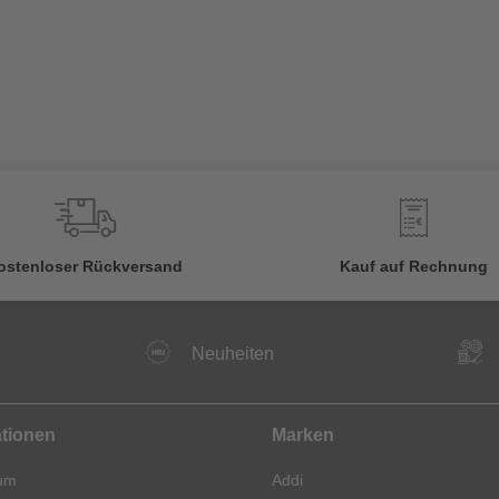
€
ostenloser Rückversand
Kauf auf Rechnung
Neuheiten
ationen
Marken
um
Addi