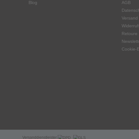
Blog
AGB
Datensch
Versand
Widerruf
Retoure
Newslett
Cookie-E
Versanddienstleister