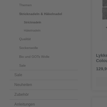
Themen
Stricknadeln & Häkelnadel
Stricknadeln
Häkelnadeln
Qualität
Sockenwolle
Lykke
Bio und GOTs Wolle
Colou
Sale
129,9
Sale
Neuheiten
Zubehör
Anleitungen