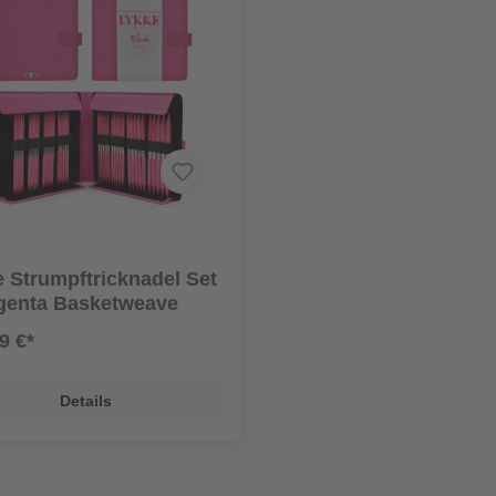
 Strumpftricknadel Set
genta Basketweave
9 €*
Details