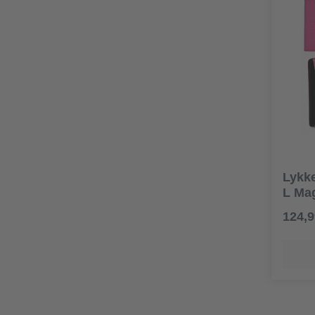
Lykke
L Ma
124,9