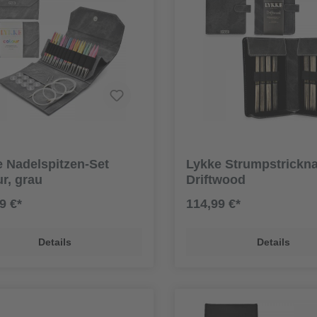
 Nadelspitzen-Set
Lykke Strumpstrickna
r, grau
Driftwood
9 €*
114,99 €*
Details
Details