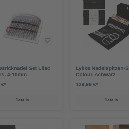
tricknadel Set Lilac
Lykke Nadelspitzen-S
pes, 4-10mm
Colour, schwarz
 €*
129,99 €*
Details
Details