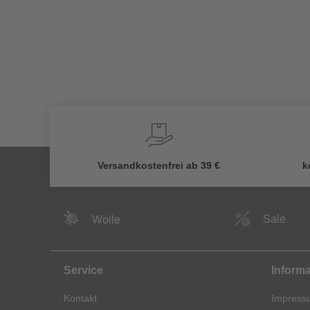
Versandkostenfrei ab 39 €
k
Sale
Wolle
Service
Inform
Kontakt
Impress