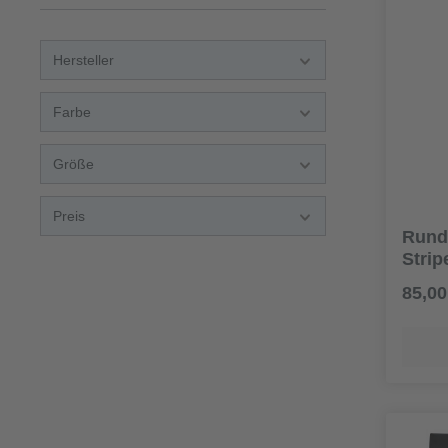
Hersteller
Farbe
Größe
Preis
Runds
Stri
85,00