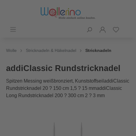
Wolle
Stricknadeln & Häkelnadel
Stricknadeln
addiClassic Rundstricknadel
Spitzen Messing weißbronziert, KunststoffseiladdiClassic
Rundstricknadel 20 ? 150 cm 1,5 ? 15 mmaddiClassic
Long Rundstricknadel 200 ? 300 cm 2 ? 3 mm