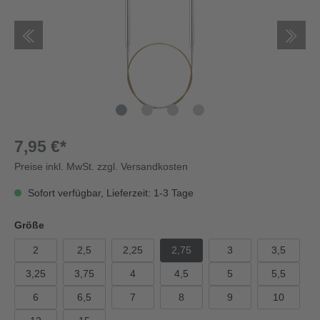
7,95 €*
Preise inkl. MwSt. zzgl. Versandkosten
Sofort verfügbar, Lieferzeit: 1-3 Tage
Größe
2
2,5
2,25
2,75
3
3,5
3,25
3,75
4
4,5
5
5,5
6
6,5
7
8
9
10