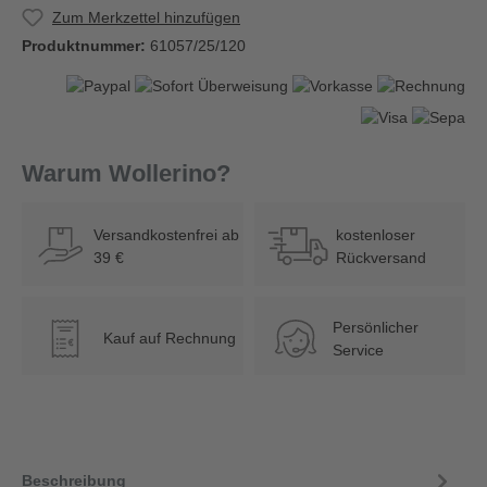
Zum Merkzettel hinzufügen
Produktnummer:
61057/25/120
Warum Wollerino?
Versandkostenfrei ab
kostenloser
39 €
Rückversand
Persönlicher
Kauf auf Rechnung
€
Service
Beschreibung