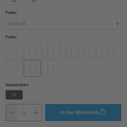
12
15
Farbe
Farbe
Nadelstärke
12
In den Warenkorb
1