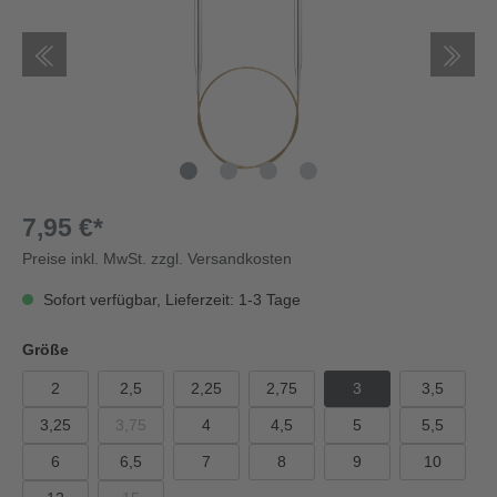
7,95 €*
Preise inkl. MwSt. zzgl. Versandkosten
Sofort verfügbar, Lieferzeit: 1-3 Tage
Größe
2
2,5
2,25
2,75
3
3,5
3,25
3,75
4
4,5
5
5,5
6
6,5
7
8
9
10