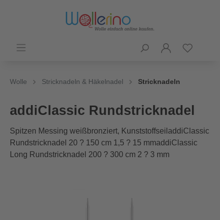
Wolle
Stricknadeln & Häkelnadel
Stricknadeln
addiClassic Rundstricknadel
Spitzen Messing weißbronziert, KunststoffseiladdiClassic
Rundstricknadel 20 ? 150 cm 1,5 ? 15 mmaddiClassic
Long Rundstricknadel 200 ? 300 cm 2 ? 3 mm