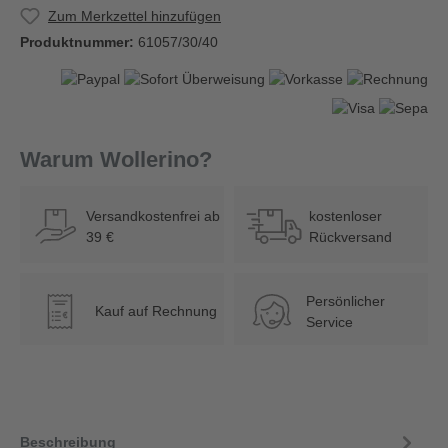
Zum Merkzettel hinzufügen
Produktnummer:
61057/30/40
Warum Wollerino?
Versandkostenfrei ab
kostenloser
39 €
Rückversand
Persönlicher
Kauf auf Rechnung
€
Service
Beschreibung