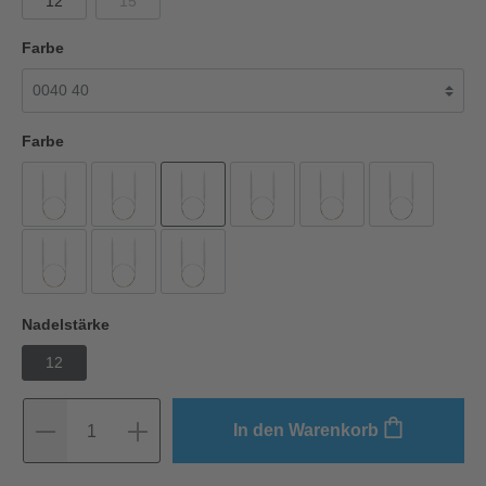
12
15
Farbe
Farbe
Nadelstärke
12
In den Warenkorb
1