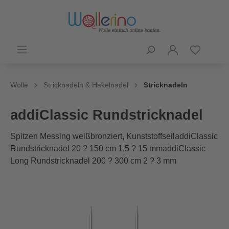
Wolle
Stricknadeln & Häkelnadel
Stricknadeln
addiClassic Rundstricknadel
Spitzen Messing weißbronziert, KunststoffseiladdiClassic
Rundstricknadel 20 ? 150 cm 1,5 ? 15 mmaddiClassic
Long Rundstricknadel 200 ? 300 cm 2 ? 3 mm