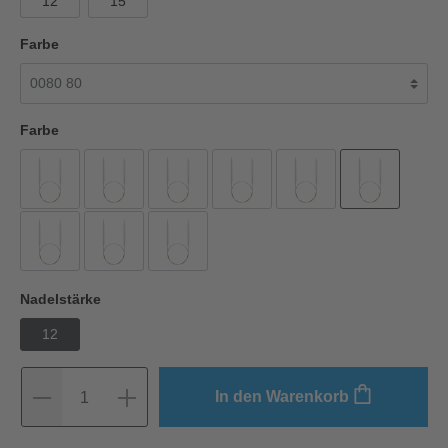
12
15
Farbe
Farbe
Nadelstärke
12
In den Warenkorb
1