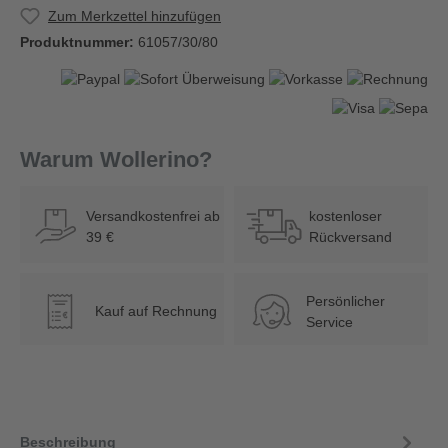
Zum Merkzettel hinzufügen
Produktnummer:
61057/30/80
Warum Wollerino?
Versandkostenfrei ab
kostenloser
39 €
Rückversand
Persönlicher
Kauf auf Rechnung
€
Service
Beschreibung