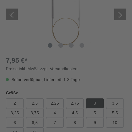
7,95 €*
Preise inkl. MwSt. zzgl. Versandkosten
Sofort verfügbar, Lieferzeit: 1-3 Tage
Größe
2
2,5
2,25
2,75
3
3,5
3,25
3,75
4
4,5
5
5,5
6
6,5
7
8
9
10