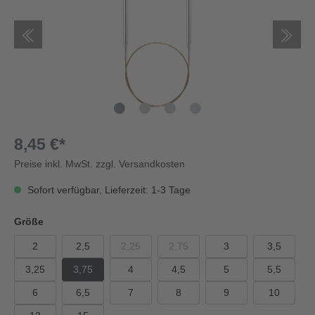
8,45 €*
Preise inkl. MwSt. zzgl. Versandkosten
Sofort verfügbar, Lieferzeit: 1-3 Tage
Größe
2
2,5
2,25
2,75
3
3,5
3,25
3,75
4
4,5
5
5,5
6
6,5
7
8
9
10