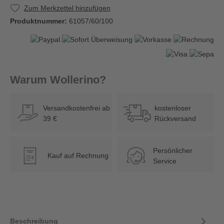
Zum Merkzettel hinzufügen
Produktnummer:
61057/60/100
Warum Wollerino?
Versandkostenfrei ab
kostenloser
39 €
Rückversand
Persönlicher
Kauf auf Rechnung
€
Service
Beschreibung