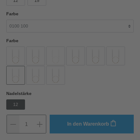
12
15
Farbe
Farbe
Nadelstärke
12
In den Warenkorb
1