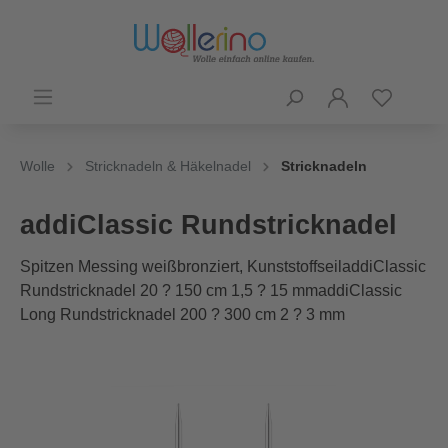
Wolle
Stricknadeln & Häkelnadel
Stricknadeln
addiClassic Rundstricknadel
Spitzen Messing weißbronziert, KunststoffseiladdiClassic
Rundstricknadel 20 ? 150 cm 1,5 ? 15 mmaddiClassic
Long Rundstricknadel 200 ? 300 cm 2 ? 3 mm