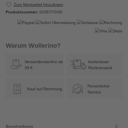
Zum Merkzettel hinzufügen
Produktnummer:
61057/70/30
Warum Wollerino?
Versandkostenfrei ab
kostenloser
39 €
Rückversand
Persönlicher
Kauf auf Rechnung
€
Service
Beschreibung