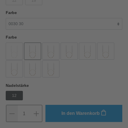
12
15
Farbe
Farbe
Nadelstärke
12
In den Warenkorb
1