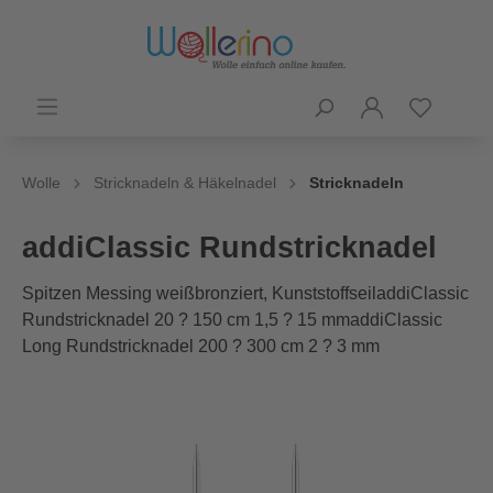
Wolle
Stricknadeln & Häkelnadel
Stricknadeln
addiClassic Rundstricknadel
Spitzen Messing weißbronziert, KunststoffseiladdiClassic
Rundstricknadel 20 ? 150 cm 1,5 ? 15 mmaddiClassic
Long Rundstricknadel 200 ? 300 cm 2 ? 3 mm