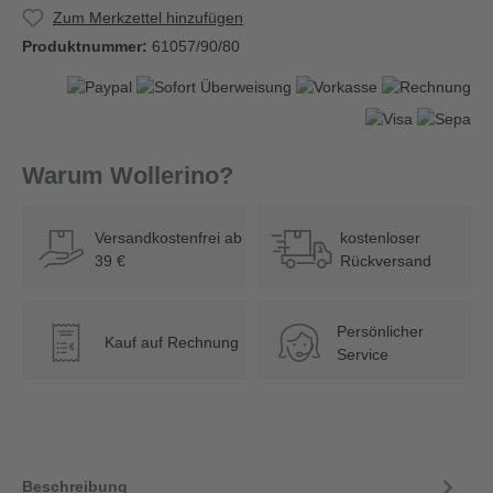
Zum Merkzettel hinzufügen
Produktnummer:
61057/90/80
Warum Wollerino?
Versandkostenfrei ab
kostenloser
39 €
Rückversand
Persönlicher
Kauf auf Rechnung
€
Service
Beschreibung