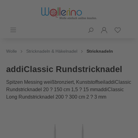
Wolle
Stricknadeln & Häkelnadel
Stricknadeln
addiClassic Rundstricknadel
Spitzen Messing weißbronziert, KunststoffseiladdiClassic
Rundstricknadel 20 ? 150 cm 1,5 ? 15 mmaddiClassic
Long Rundstricknadel 200 ? 300 cm 2 ? 3 mm