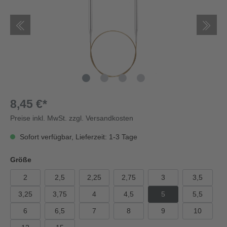
8,45 €*
Preise inkl. MwSt. zzgl. Versandkosten
Sofort verfügbar, Lieferzeit: 1-3 Tage
Größe
2
2,5
2,25
2,75
3
3,5
3,25
3,75
4
4,5
5
5,5
6
6,5
7
8
9
10