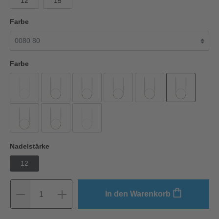
12
15
Farbe
Farbe
Nadelstärke
12
In den Warenkorb
1