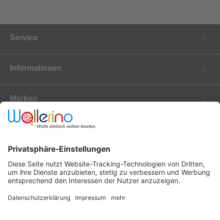
Service
Informationen
Marken
Newsletter
Versanddienstleister