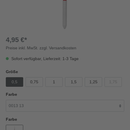
4,95 €*
Preise inkl. MwSt. zzgl. Versandkosten
Sofort verfügbar, Lieferzeit: 1-3 Tage
Größe
0,5
0,75
1
1,5
1,25
1,75
Farbe
Farbe