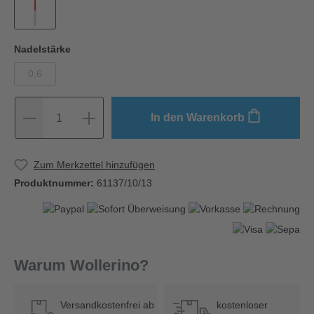
Nadelstärke
0,6
In den Warenkorb
1
Zum Merkzettel hinzufügen
Produktnummer:
61137/10/13
Warum Wollerino?
Versandkostenfrei ab
kostenloser