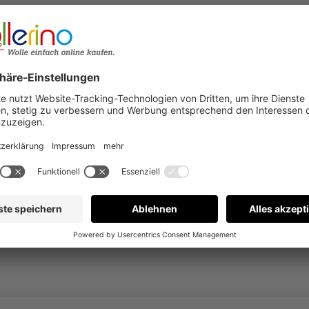
Bewertungen nur in der aktuellen Sprache anzeigen.
Keine Bewertungen gefunden. Gehen Sie voran und teilen S