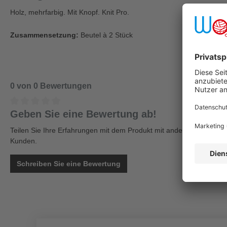
Holz, mehrfarbig. Mit Knopf. Knit Pro.
Zusammensetzung:
Beutel à 2 Stück
0 von 0 Bewertungen
Geben Sie eine Bewertung ab!
Teilen Sie Ihre Erfahrungen mit dem Produkt mit anderen
Kunden.
Schreiben Sie eine Bewertung