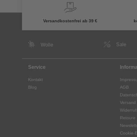
Versandkostenfrei ab 39 €
k
Sale
Wolle
Service
Inform
Kontakt
Impress
Blog
AGB
Datensch
Versand
Widerruf
Retoure
Newslett
Cookie-E