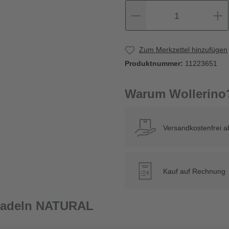
1
Zum Merkzettel hinzufügen
Produktnummer:
11223651
Warum Wollerino
Versandkostenfrei a
Kauf auf Rechnung
€
knadeln NATURAL