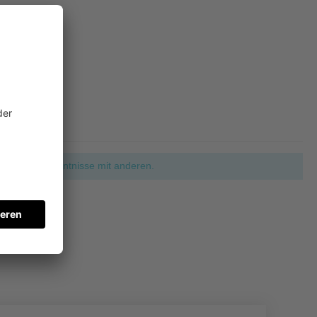
ie Ihre Erkenntnisse mit anderen.