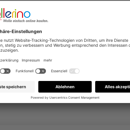
Bewertungen nur in der aktuellen Sprache anzeigen.
Keine Bewertungen gefunden. Gehen Sie voran und teilen S