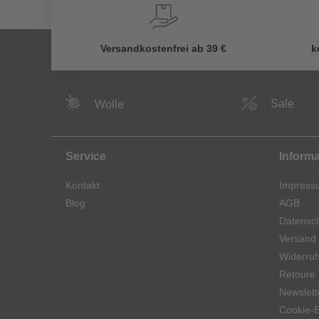
Versandkostenfrei ab 39 €
k
Sale
Wolle
Service
Inform
Kontakt
Impress
Blog
AGB
Datensch
Versand
Widerruf
Retoure
Newslett
Cookie-E