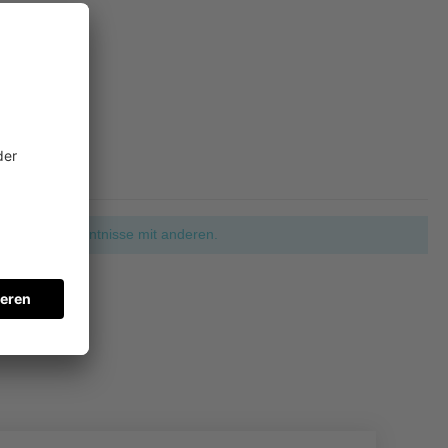
ie Ihre Erkenntnisse mit anderen.