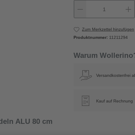
1
Zum Merkzettel hinzufügen
Produktnummer:
11211294
Warum Wollerino
Versandkostenfrei a
Kauf auf Rechnung
€
deln ALU 80 cm